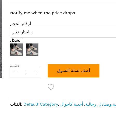
Notify me when the price drops
أرقام الحجم
الشكل
الكمية:
أضف لسلة التسوق
ة وصنادل
,
رجالية
,
أحذية كاجوال
,
Default Category
الفئات: