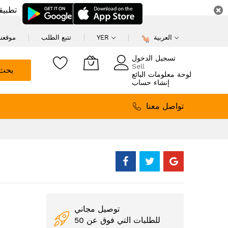
تطبيق
العربية
YER
تتبع الطلب
موقعنا
تسجيل الدخول
Sell
بحث
لوحة معلومات البائع
إنشاء حساب
تواصل معنا
توصيل مجاني
للطلبات التي فوق عن 50