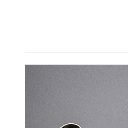
معرض
الصور