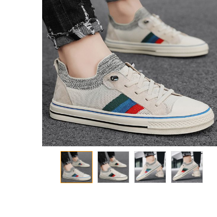
معرض
الصور
تخطي
إلى
بداية