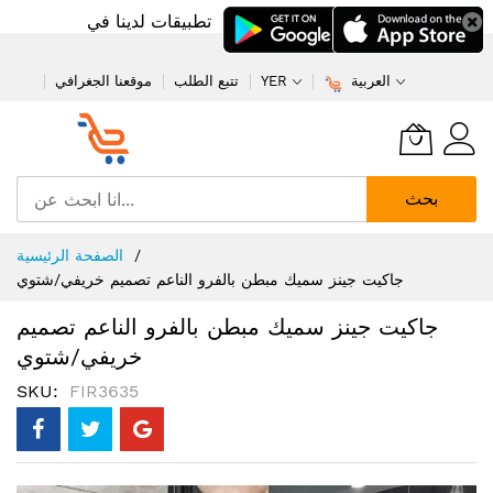
تطبيقات لدينا في
العربية
YER
تتبع الطلب
موقعنا الجغرافي
بحث
تخطي
الصفحة الرئيسية
إلى
جاكيت جينز سميك مبطن بالفرو الناعم تصميم خريفي/شتوي
المحتوى
جاكيت جينز سميك مبطن بالفرو الناعم تصميم
خريفي/شتوي
SKU
FIR3635