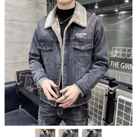
انتقل
إلى
النهاية
معرض
الصور