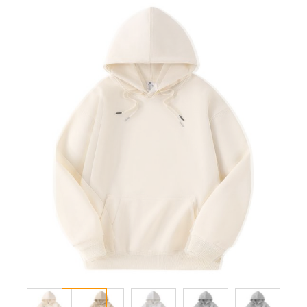
انتقل
إلى
النهاية
معرض
الصور