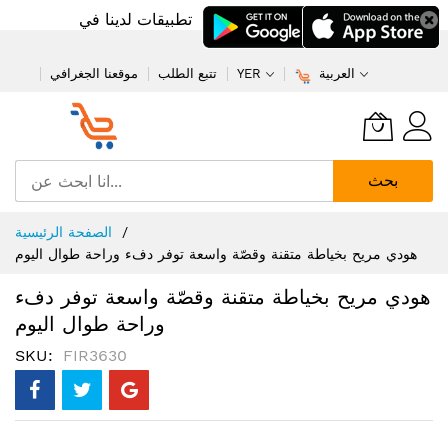
تطبيقات لدينا في
العربية
YER
تتبع الطلب
موقعنا الجغرافي
بحث
تخطي
الصفحة الرئيسية
إلى
هودي مريح بخياطة متقنة وقصّة واسعة توفر دفء وراحة طوال اليوم
المحتوى
هودي مريح بخياطة متقنة وقصّة واسعة توفر دفء
وراحة طوال اليوم
SKU
FIR3630