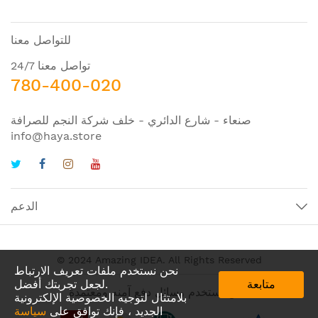
للتواصل معنا
تواصل معنا 24/7
780-400-020
صنعاء - شارع الدائري - خلف شركة النجم للصرافة
info@haya.store
الدعم
© 2024 Amazing IDEA. All Rights Reserved
نحن نستخدم ملفات تعريف الارتباط
متابعة
لجعل تجربتك أفضل.
نحن نستخدم وسائل دفع آمنه ومعتمدة
بلامتثال لتوجيه الخصوصية الإلكترونية
الجديد ، فإنك توافق على
سياسة