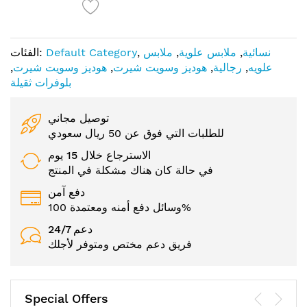
نسائية
,
ملابس علوية
,
ملابس
,
Default Category
الفئات:
علويه
,
رجالية
,
هوديز وسويت شيرت
,
هوديز وسويت شيرت
,
بلوفرات ثقيلة
توصيل مجاني
للطلبات التي فوق عن 50 ريال سعودي
الاسترجاع خلال 15 يوم
في حالة كان هناك مشكلة في المنتج
دفع آمن
وسائل دفع أمنه ومعتمدة 100%
24/7 دعم
فريق دعم مختص ومتوفر لأجلك
Special Offers