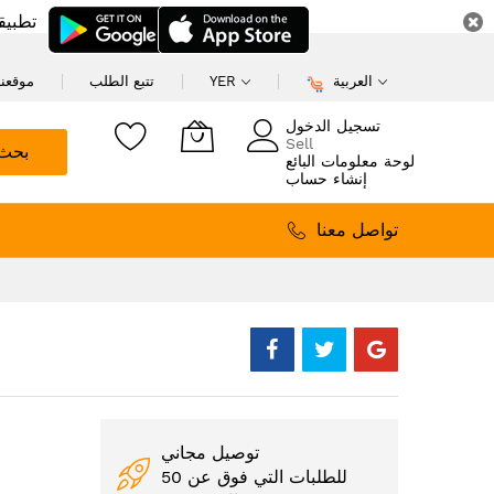
تطبيق
العربية
YER
تتبع الطلب
موقعنا
تسجيل الدخول
Sell
بحث
لوحة معلومات البائع
إنشاء حساب
تواصل معنا
توصيل مجاني
للطلبات التي فوق عن 50