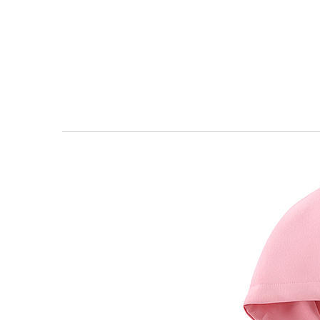
معرض
الصور