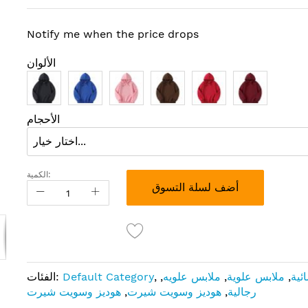
Notify me when the price drops
الألوان
الأحجام
الكمية:
أضف لسلة التسوق
ئية
,
ملابس علوية
,
ملابس علويه
,
,
Default Category
الفئات:
رجالية
,
هوديز وسويت شيرت
,
هوديز وسويت شيرت