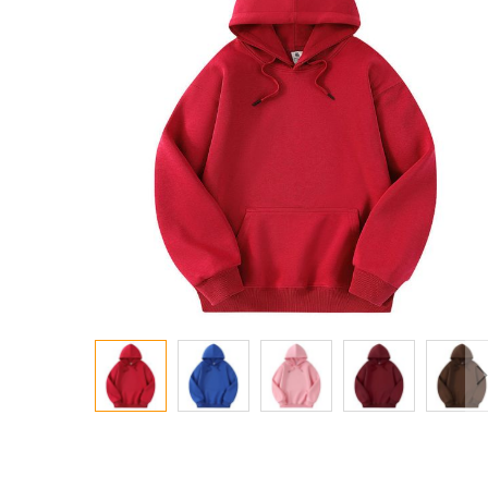
معرض
الصور
تخطي
إلى
بداية