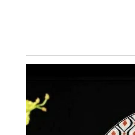
معرض
الصور