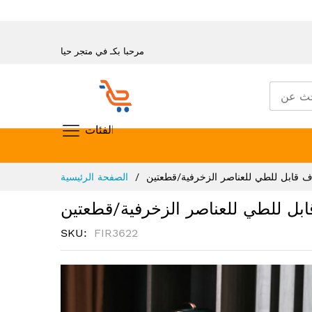
مرحبا بكـ في متجر حيا
تسوق حسب الفئات
تخطي
 قابل للطي للعناصر الزخرفية/قطعتين
الصفحة الرئيسية
إلى
المحتوى
بل للطي للعناصر الزخرفية/قطعتين
SKU
FIR3622
انتقل
إلى
النهاية