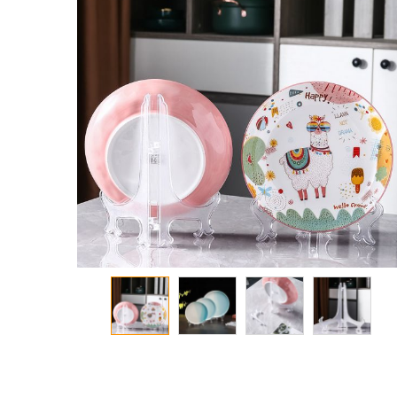
معرض
الصور
تخطي
إلى
بداية