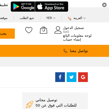
تطبيق
العربية
YER
تتبع الطلب
موقعنا
تسجيل الدخول
Sell
بحث
لوحة معلومات البائع
إنشاء حساب
تواصل معنا
توصيل مجاني
للطلبات التي فوق عن 50