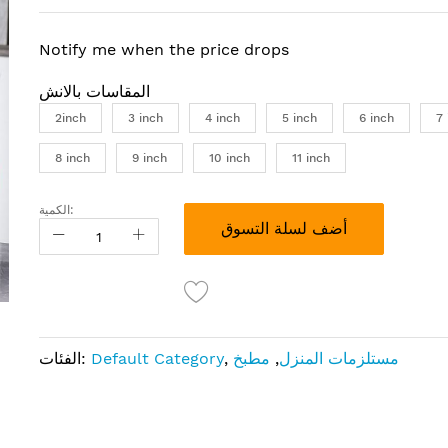
Notify me when the price drops
المقاسات بالانش
2inch
3 inch
4 inch
5 inch
6 inch
7 
8 inch
9 inch
10 inch
11 inch
الكمية:
أضف لسلة التسوق
مستلزمات المنزل
,
مطبخ
,
Default Category
الفئات: