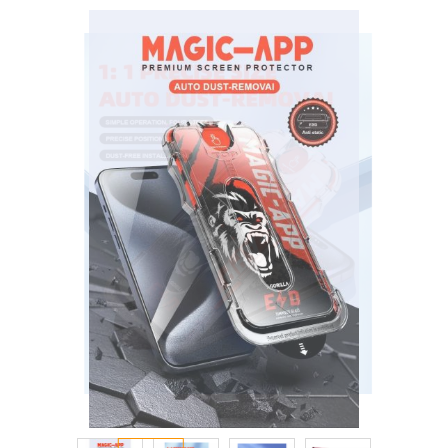
انتقل
إلى
النهاية
معرض
الصور