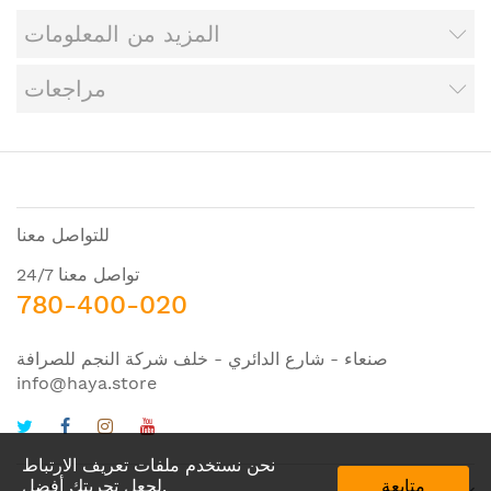
المزيد من المعلومات
مراجعات
للتواصل معنا
تواصل معنا 24/7
780-400-020
صنعاء - شارع الدائري - خلف شركة النجم للصرافة
info@haya.store
نحن نستخدم ملفات تعريف الارتباط
متابعة
لجعل تجربتك أفضل.