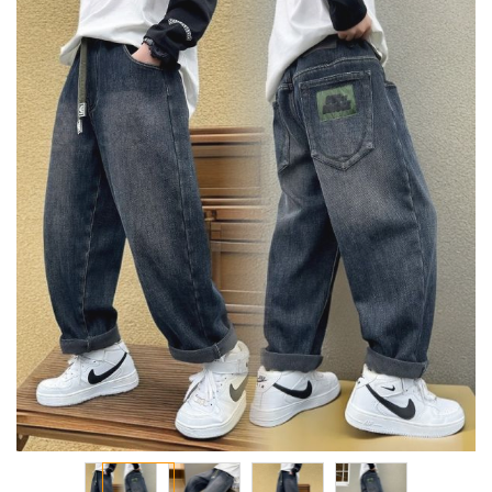
انتقل
إلى
النهاية
معرض
الصور