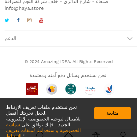
صنعاء - شارع الدائري - خلف شركة النجم للصرافة
info@haya.store
الدعم
© 2024 Amazing IDEA. All Rights Reserved
نحن نستخدم وسائل دفع آمنه ومعتمدة
نحن نستخدم ملفات تعريف الارتباط
متابعة
لجعل تجربتك أفضل.
بلامتثال لتوجيه الخصوصية الإلكترونية
الجديد ، فإنك توافق على
سياسة
الخصوصية واستخدامنا لملفات تعريف
تطبيقات لدينا في
."
الارتباط