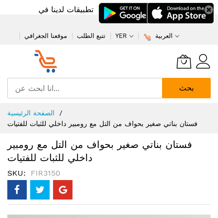
تطبيقات لدينا في
العربية
YER
تتبع الطلب
موقعنا الجغرافي
بحث
تخطي
الصفحة الرئيسية
إلى
فستان بناتي صغير بحواف من التل مع رومبير داخلي للثبات للفتيات
المحتوى
فستان بناتي صغير بحواف من التل مع رومبير
داخلي للثبات للفتيات
SKU
FIR3150