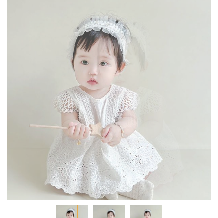
انتقل
إلى
النهاية
معرض
الصور