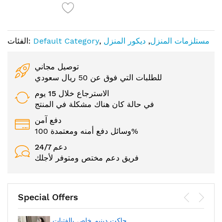
مستلزمات المنزل
,
ديكور المنزل
,
Default Category
الفئات:
توصيل مجاني
للطلبات التي فوق عن 50 ريال سعودي
الاسترجاع خلال 15 يوم
في حالة كان هناك مشكلة في المنتج
دفع آمن
وسائل دفع أمنه ومعتمدة 100%
24/7 دعم
فريق دعم مختص ومتوفر لأجلك
Special Offers
جاكت دينيم خاص بالفتيات