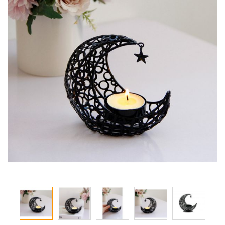
معرض
الصور
تخطي