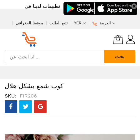
تطبيقات لدينا في
العربية
YER
تتبع الطلب
موقعنا الجغرافي
بحث
تخطي
إلى
المحتوى
كوب شمع بشكل هلال
SKU
FIR206
انتقل
إلى
النهاية