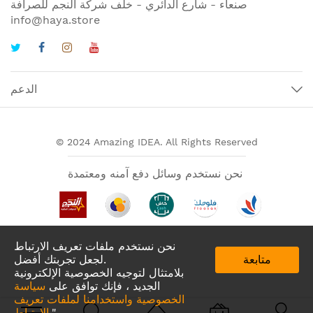
صنعاء - شارع الدائري - خلف شركة النجم للصرافة
info@haya.store
الدعم
© 2024 Amazing IDEA. All Rights Reserved
نحن نستخدم وسائل دفع آمنه ومعتمدة
نحن نستخدم ملفات تعريف الارتباط
متابعة
لجعل تجربتك أفضل.
بلامتثال لتوجيه الخصوصية الإلكترونية
الجديد ، فإنك توافق على
سياسة
الخصوصية واستخدامنا لملفات تعريف
تطبيقات لدينا في
."
الارتباط