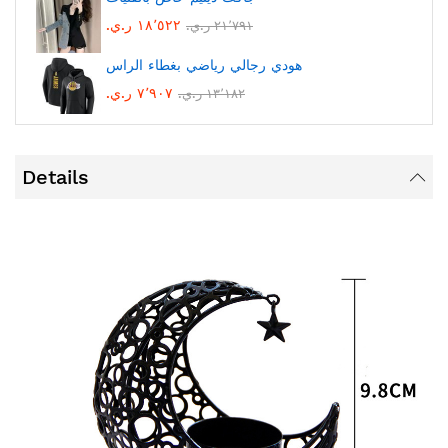
١٨٬٥٢٢ ر.ي.‏
٢١٬٧٩١ ر.ي.‏
هودي رجالي رياضي بغطاء الراس
٧٬٩٠٧ ر.ي.‏
١٣٬١٨٢ ر.ي.‏
Details