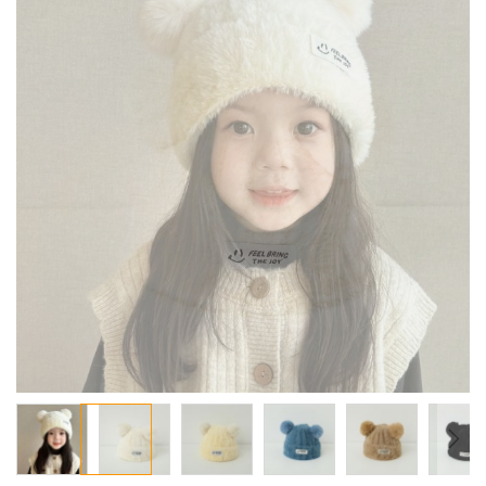
معرض
الصور
تخطي