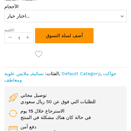
الأحجام
الكمية:
أضف لسلة التسوق
جواكت
,
Default Category
,
الفئات:
نسائية
,
ملابس علوية
ومعاطف
توصيل مجاني
للطلبات التي فوق عن 50 ريال سعودي
الاسترجاع خلال 15 يوم
في حالة كان هناك مشكلة في المنتج
دفع آمن