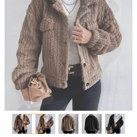
معرض
الصور
تخطي