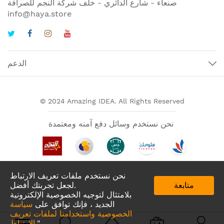
صنعاء - شارع الدائري - خلف شركة النجم للصرافة
info@haya.store
الدعم
© 2024 Amazing IDEA. All Rights Reserved
نحن نستخدم وسائل دفع آمنه ومعتمدة
نحن نستخدم ملفات تعريف الارتباط
متابعة
لجعل تجربتك أفضل.
بلامتثال لتوجيه الخصوصية الإلكترونية
الجديد ، فإنك توافق على
سياسة
الخصوصية واستخدامنا لملفات تعريف
تطبيقات لدينا في
."
الارتباط