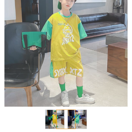
معرض
الصور
تخطي