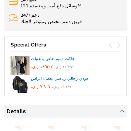
وسائل دفع أمنه ومعتمدة 100%
24/7 دعم
فريق دعم مختص ومتوفر لأجلك
Special Offers
جاكت دينيم خاص بالفتيات
١٨٬٥٢٢ ر.ي.‏
٢١٬٧٩١ ر.ي.‏
هودي رجالي رياضي بغطاء الراس
٧٬٩٠٧ ر.ي.‏
١٣٬١٨٢ ر.ي.‏
Details