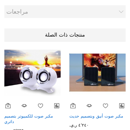
مراجعات
منتجات ذات الصلة
مكبر صوت أنيق وبتصميم حديث
مكبر صوت للكمبيوتر بتصميم
دائري
٤٬٢٤٠ ر.ي.‏