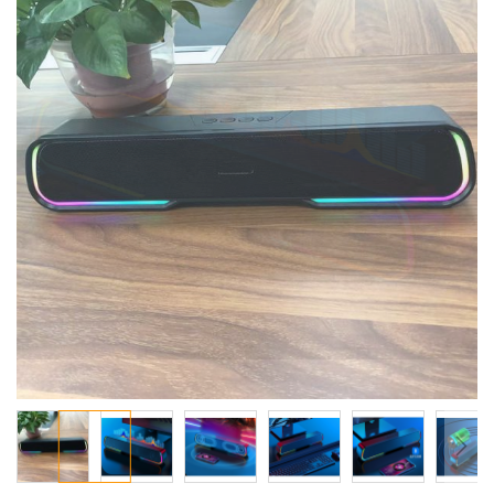
معرض
الصور
تخطي