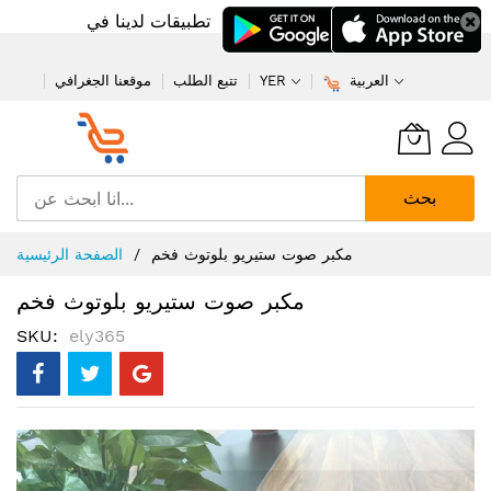
تطبيقات لدينا في
العربية
YER
تتبع الطلب
موقعنا الجغرافي
بحث
تخطي
مكبر صوت ستيريو بلوتوث فخم
الصفحة الرئيسية
إلى
المحتوى
مكبر صوت ستيريو بلوتوث فخم
SKU
ely365
انتقل
إلى
النهاية