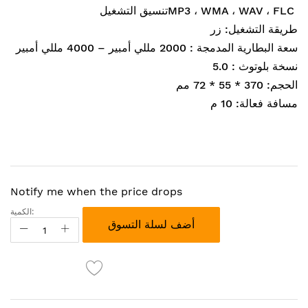
MP3 ، WMA ، WAV ، FLC
تنسيق التشغيل
طريقة التشغيل:
زر
سعة البطارية المدمجة :
2000 مللي أمبير – 4000 مللي أمبير
نسخة بلوتوث :
5.0
الحجم:
370 * 55 * 72 مم
مسافة فعالة: 10 م
Notify me when the price drops
الكمية:
أضف لسلة التسوق