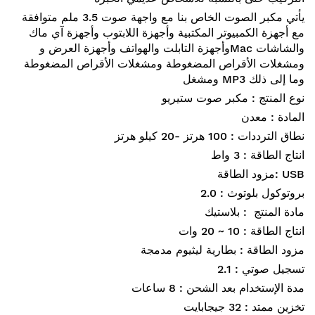
يأتي مكبر الصوت الخاص بنا مع واجهة صوت 3.5 ملم متوافقة
مع أجهزة الكمبيوتر المكتبية وأجهزة اللابتوب وأجهزة آي ماك
وأجهزة التابلت والهواتف وأجهزة العرض وMac والشاشات
ومشغلات الأقراص المضغوطة ومشغلات الأقراص المضغوطة
ومشغل MP3 وما إلى ذلك
نوع المنتج : مكبر صوت ستيريو
المادة : معدن
نطاق الترددات :
100 هرتز -20 كيلو هرتز
انتاج الطاقة : 3 واط
مزود الطاقة: USB
بروتوكول بلوتوث : 2.0
مادة المنتج : بلاستيك
انتاج الطاقة :
10 ~ 20 وات
مزود الطاقة :
بطارية ليثيوم مدمجة
تسجيل صوتي :
2.1
مدة الإستخدام بعد الشحن :
8 ساعات
تخزين ممتد :
32 جيجابايت