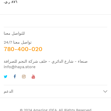
٨٧٦ ر.ي.‏
للتواصل معنا
تواصل معنا 24/7
780-400-020
صنعاء - شارع الدائري - خلف شركة النجم للصرافة
info@haya.store
الدعم
© 2024 Amazing IDEA. All Rights Reserved