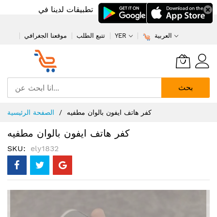
تطبيقات لدينا في
العربية
YER
تتبع الطلب
موقعنا الجغرافي
بحث
تخطي
كفر هاتف ايفون بالوان مطفيه
الصفحة الرئيسية
إلى
المحتوى
كفر هاتف ايفون بالوان مطفيه
SKU
ely1832
انتقل
إلى
النهاية