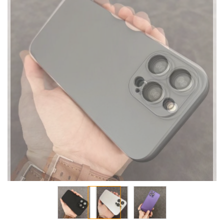
معرض
الصور
تخطي