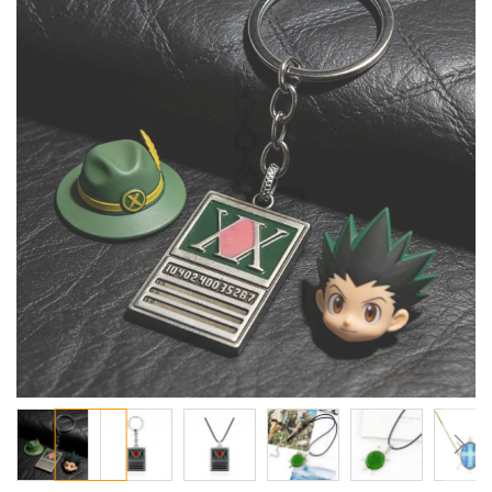
معرض
الصور
تخطي