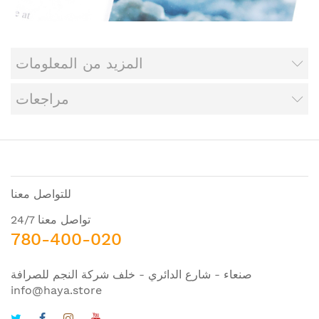
المزيد من المعلومات
مراجعات
للتواصل معنا
تواصل معنا 24/7
780-400-020
صنعاء - شارع الدائري - خلف شركة النجم للصرافة
info@haya.store