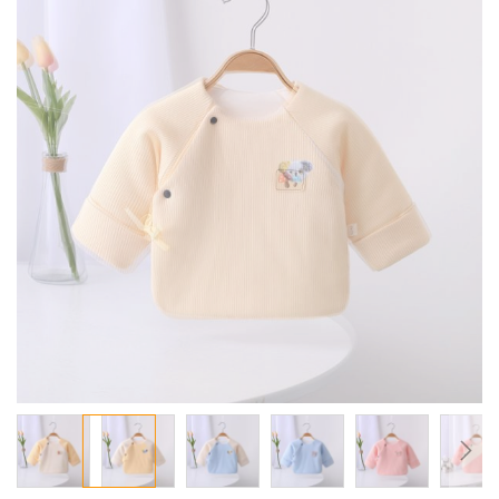
معرض
الصور
تخطي