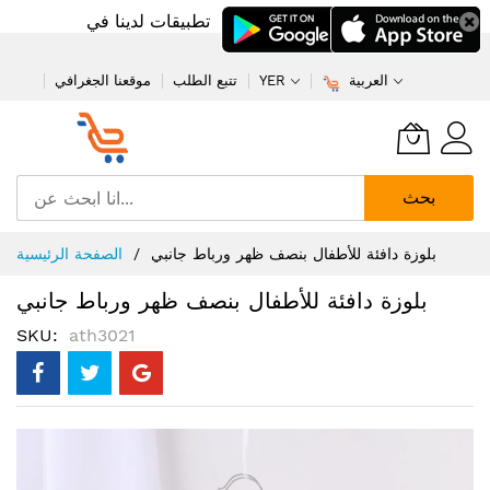
تطبيقات لدينا في
العربية
YER
تتبع الطلب
موقعنا الجغرافي
بحث
تخطي
بلوزة دافئة للأطفال بنصف ظهر ورباط جانبي
الصفحة الرئيسية
إلى
المحتوى
بلوزة دافئة للأطفال بنصف ظهر ورباط جانبي
SKU
ath3021
انتقل
إلى
النهاية