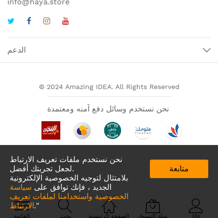
info@haya.store
الدعم
© 2024 Amazing IDEA. All Rights Reserved
نحن نستخدم وسائل دفع آمنه ومعتمدة
نحن نستخدم ملفات تعريف الارتباط
متابعة
لجعل تجربتك أفضل.
بلامتثال لتوجيه الخصوصية الإلكترونية
الجديد ، فإنك توافق على
سياسة
الخصوصية واستخدامنا لملفات تعريف
تطبيقات لدينا في
."
الارتباط
Me
سلة التسوق
الصفحة الرئيسية
بحث
القائمة