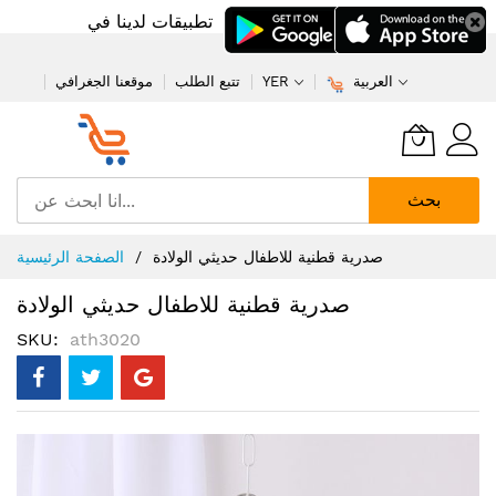
تطبيقات لدينا في
العربية
YER
تتبع الطلب
موقعنا الجغرافي
بحث
تخطي
صدرية قطنية للاطفال حديثي الولادة
الصفحة الرئيسية
إلى
المحتوى
صدرية قطنية للاطفال حديثي الولادة
SKU
ath3020
انتقل
إلى
النهاية