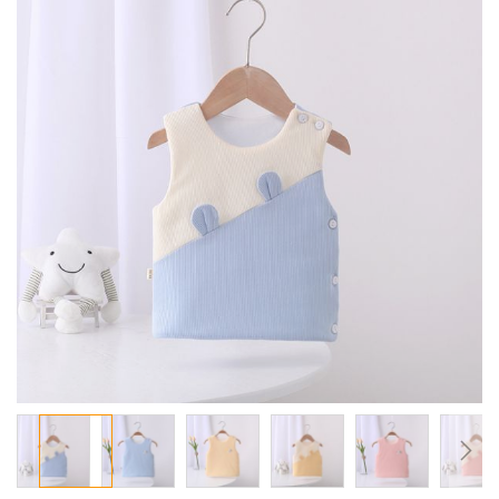
معرض
الصور
تخطي