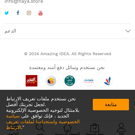
info@haya.store
الدعم
© 2024 Amazing IDEA. All Rights Reserved
نحن نستخدم وسائل دفع آمنه ومعتمدة
نحن نستخدم ملفات تعريف الارتباط
متابعة
لجعل تجربتك أفضل.
بلامتثال لتوجيه الخصوصية الإلكترونية
الجديد ، فإنك توافق على
سياسة
الخصوصية واستخدامنا لملفات تعريف
تطبيقات لدينا في
."
الارتباط
Me
سلة التسوق
الصفحة الرئيسية
بحث
القائمة