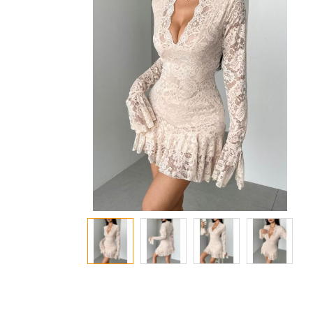
معرض
الصور
تخطي
إلى
بداية