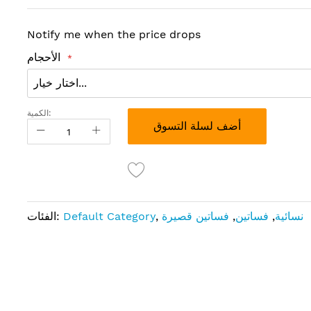
Notify me when the price drops
الأحجام
الكمية:
أضف لسلة التسوق
نسائية
,
فساتين
,
فساتين قصيرة
,
Default Category
الفئات: