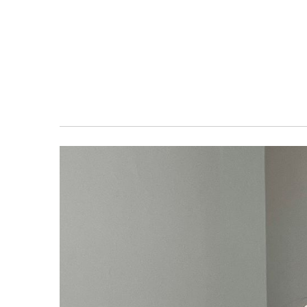
معرض
الصور