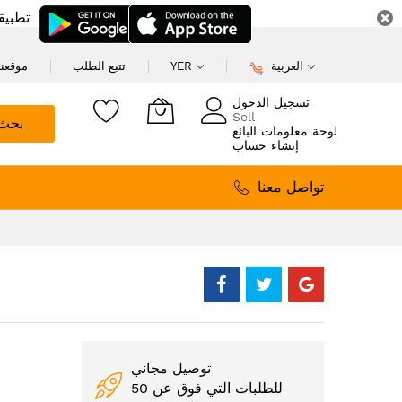
تطبيق
العربية
YER
تتبع الطلب
موقعنا
تسجيل الدخول
Sell
بحث
لوحة معلومات البائع
إنشاء حساب
تواصل معنا
توصيل مجاني
للطلبات التي فوق عن 50