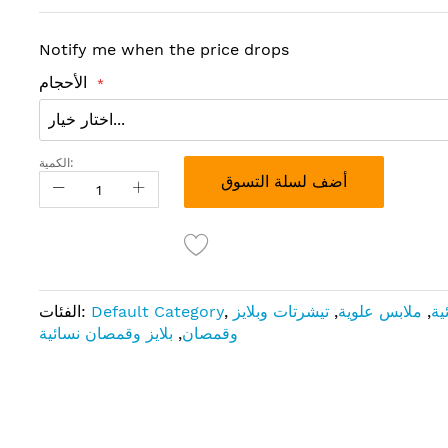
Notify me when the price drops
الأحجام
الكمية:
أضف لسلة التسوق
ية
,
ملابس علوية
,
تيشرتات وبلايز
,
Default Category
الفئات:
وقمصان
,
بلايز وقمصان نسائية