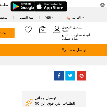
تطبيق
العربية
YER
تتبع الطلب
موقعنا
تسجيل الدخول
Sell
بحث
لوحة معلومات البائع
إنشاء حساب
تواصل معنا
توصيل مجاني
للطلبات التي فوق عن 50