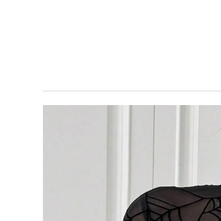
معرض
الصور