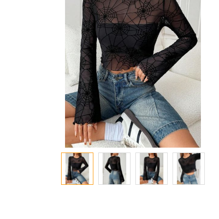
معرض
الصور
تخطي
إلى
بداية