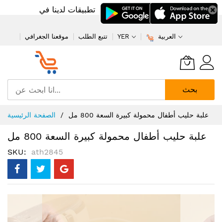
تطبيقات لدينا في
العربية
YER
تتبع الطلب
موقعنا الجغرافي
بحث
تخطي
علبة حليب أطفال محمولة كبيرة السعة 800 مل
الصفحة الرئيسية
إلى
المحتوى
علبة حليب أطفال محمولة كبيرة السعة 800 مل
SKU
ath2845
انتقل
إلى
النهاية