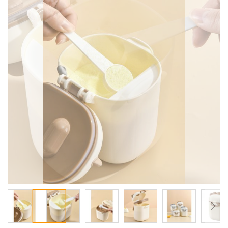
معرض
الصور
تخطي