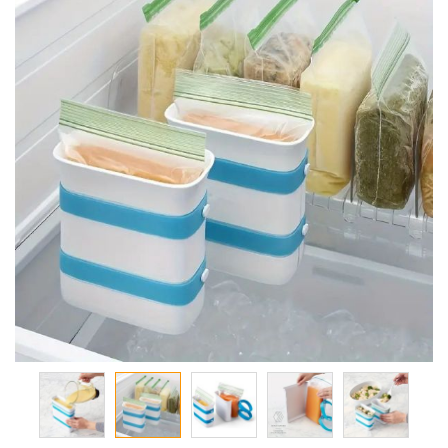
معرض
الصور
تخطي