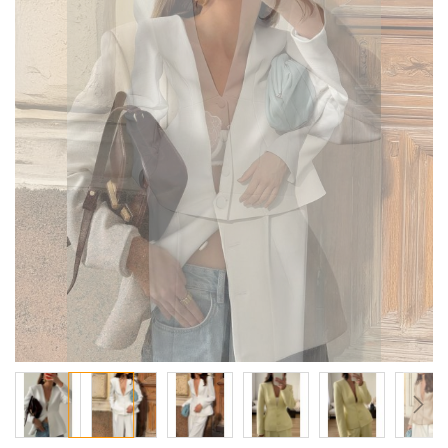
معرض
الصور
تخطي