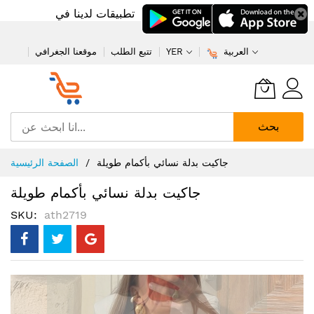
تطبيقات لدينا في
العربية
YER
تتبع الطلب
موقعنا الجغرافي
بحث
تخطي
جاكيت بدلة نسائي بأكمام طويلة
الصفحة الرئيسية
إلى
المحتوى
جاكيت بدلة نسائي بأكمام طويلة
SKU
ath2719
انتقل
إلى
النهاية