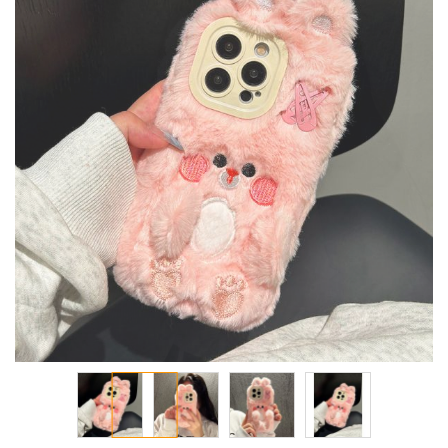
معرض
الصور
تخطي