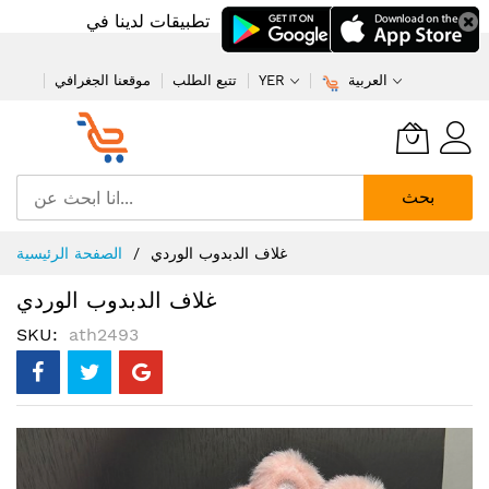
تطبيقات لدينا في
العربية
YER
تتبع الطلب
موقعنا الجغرافي
بحث
تخطي
غلاف الدبدوب الوردي
الصفحة الرئيسية
إلى
المحتوى
غلاف الدبدوب الوردي
SKU
ath2493
انتقل
إلى
النهاية