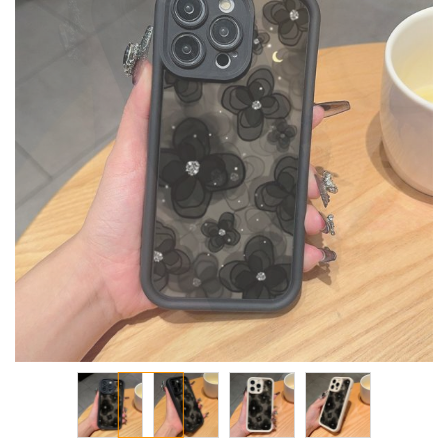
معرض
الصور
تخطي