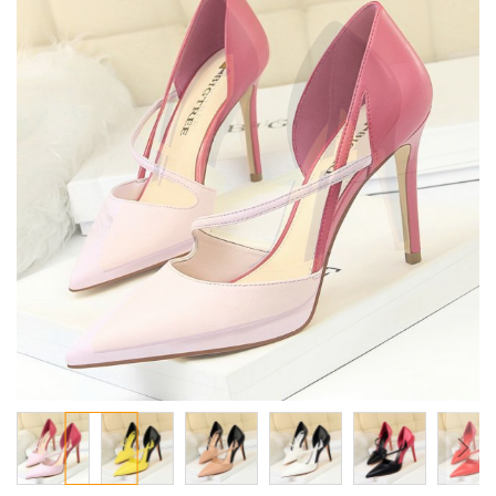
معرض
الصور
تخطي