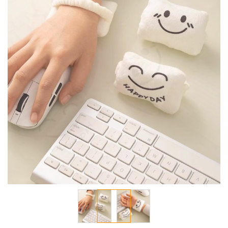
معرض
الصور
تخطي