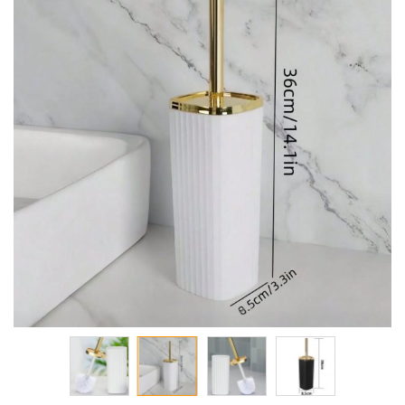
معرض
الصور
تخطي