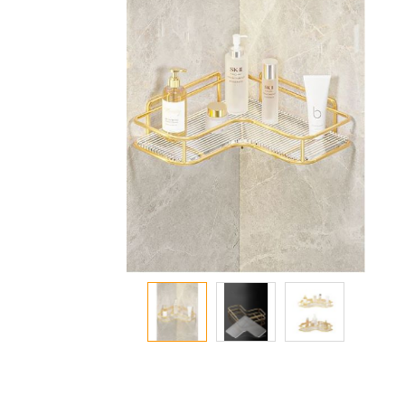
معرض
الصور
تخطي
إلى
بداية