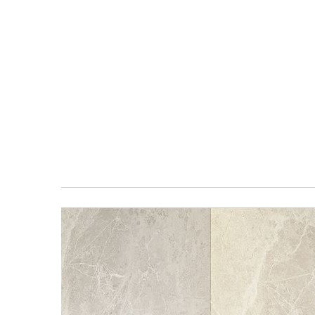
معرض
الصور