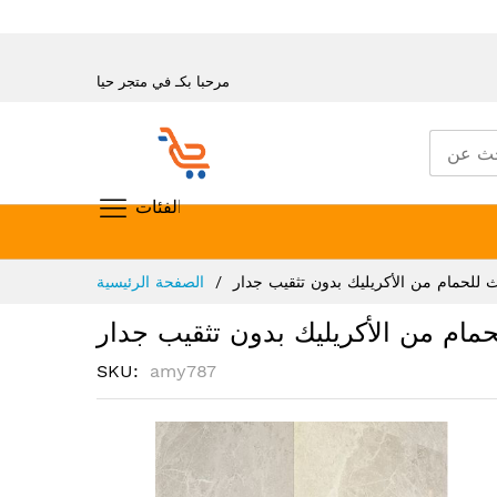
مرحبا بكـ في متجر حيا
تسوق حسب الفئات
تخطي
للحمام من الأكريليك بدون تثقيب جدار
الصفحة الرئيسية
إلى
المحتوى
ام من الأكريليك بدون تثقيب جدار
SKU
amy787
انتقل
إلى
النهاية