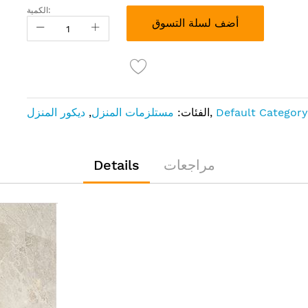
الكمية:
أضف لسلة التسوق
Default Category
,
الفئات:
مستلزمات المنزل
,
ديكور المنزل
مراجعات
Details