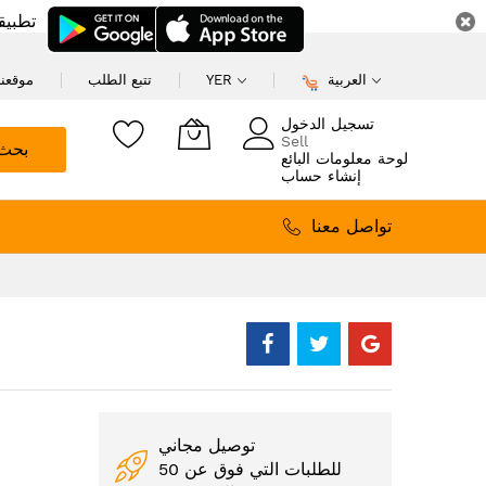
تطبيق
العربية
YER
تتبع الطلب
موقعنا
تسجيل الدخول
Sell
بحث
لوحة معلومات البائع
إنشاء حساب
تواصل معنا
توصيل مجاني
للطلبات التي فوق عن 50