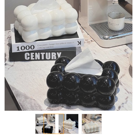
معرض
الصور
تخطي