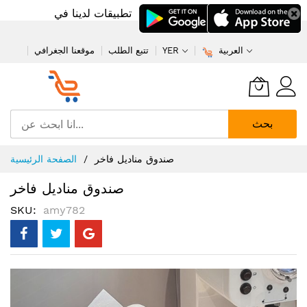
تطبيقات لدينا في
العربية
YER
تتبع الطلب
موقعنا الجغرافي
بحث
تخطي
صندوق مناديل فاخر
الصفحة الرئيسية
إلى
المحتوى
صندوق مناديل فاخر
SKU
amy782
انتقل
إلى
النهاية