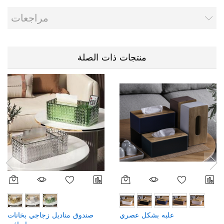
مراجعات
منتجات ذات الصلة
علبه بشكل عصري
صندوق مناديل زجاجي بخانات