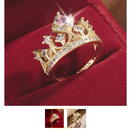
معرض
الصور
تخطي