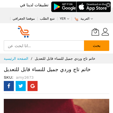
تطبيقات لدينا في
العربية
YER
تتبع الطلب
موقعنا الجغرافي
بحث
تخطي
خاتم تاج وردي جميل للنساء قابل للتعديل
الصفحة الرئيسية
إلى
المحتوى
خاتم تاج وردي جميل للنساء قابل للتعديل
SKU
amy2673
انتقل
إلى
النهاية