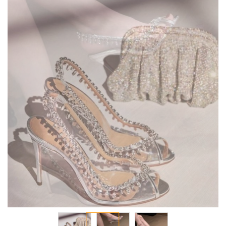
انتقل
إلى
النهاية
معرض
الصور