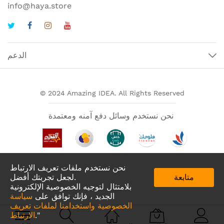
info@haya.store
الدعم
© 2024 Amazing IDEA. All Rights Reserved
نحن نستخدم وسائل دفع آمنه ومعتمدة
نحن نستخدم ملفات تعريف الارتباط
متابعة
لجعل تجربتك أفضل.
بلامتثال لتوجيه الخصوصية الإلكترونية
الجديد ، فإنك توافق على
سياسة
الخصوصية واستخدامنا لملفات تعريف
تطبيقات لدينا في
."
الارتباط