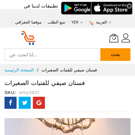
تطبيقات لدينا في
العربية
YER
تتبع الطلب
موقعنا الجغرافي
بحث
تخطي
فستان صيفي للفتيات الصغيرات
الصفحة الرئيسية
إلى
المحتوى
فستان صيفي للفتيات الصغيرات
SKU
amy2621
انتقل
إلى
النهاية