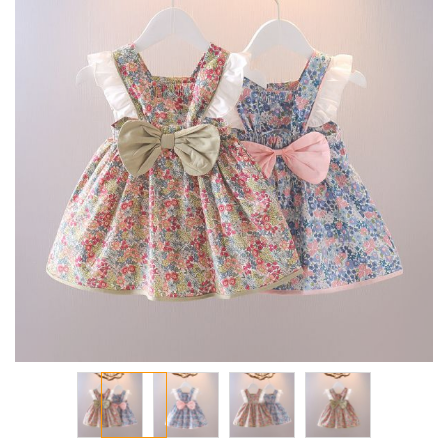
معرض
الصور
تخطي