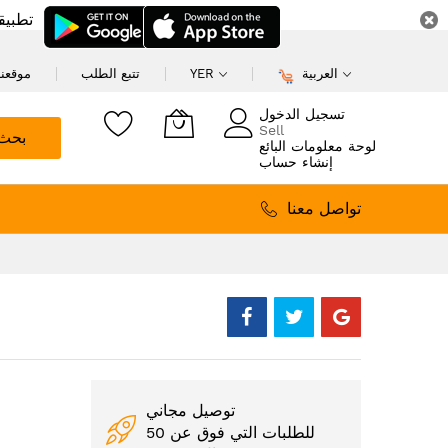
تطبيق
العربية
YER
تتبع الطلب
موقعنا
تسجيل الدخول
Sell
بحث
لوحة معلومات البائع
إنشاء حساب
تواصل معنا
توصيل مجاني
للطلبات التي فوق عن 50