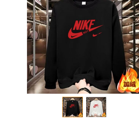
معرض
الصور
تخطي
إلى
بداية