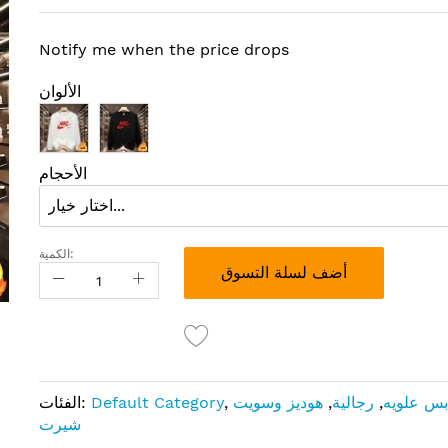
Notify me when the price drops
الألوان
الأحجام
الكمية:
أضف لسلة التسوق
بس علويه
,
رجالية
,
هوديز وسويت
,
Default Category
الفئات:
شيرت