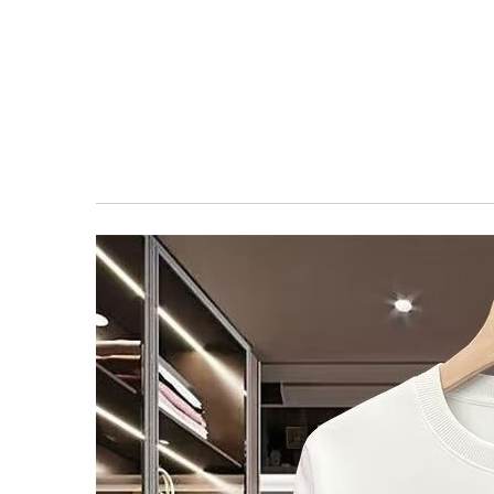
معرض
الصور