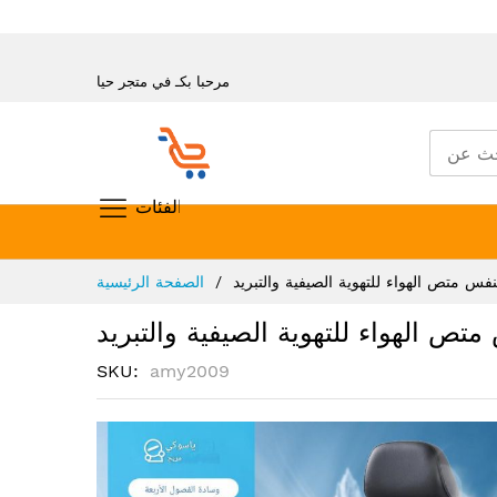
مرحبا بكـ في متجر حيا
تسوق حسب الفئات
تخطي
تنفس متص الهواء للتهوية الصيفية والتبريد
الصفحة الرئيسية
إلى
المحتوى
متص الهواء للتهوية الصيفية والتبريد
SKU
amy2009
انتقل
إلى
النهاية