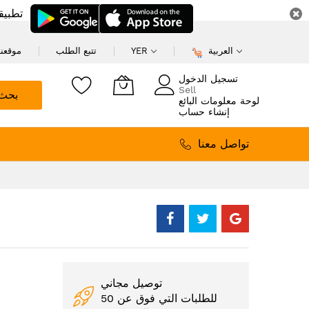
تطبيق
العربية
YER
تتبع الطلب
موقعنا
تسجيل الدخول
Sell
بحث
لوحة معلومات البائع
إنشاء حساب
تواصل معنا
توصيل مجاني
للطلبات التي فوق عن 50