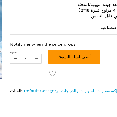
د جيدة التهوية/التدفئة
 قابل للتنفس
لاصطناعية
Notify me when the price drops
الكمية:
أضف لسلة التسوق
كسسوارات السيارات والدراجات
,
Default Category
الفئات: