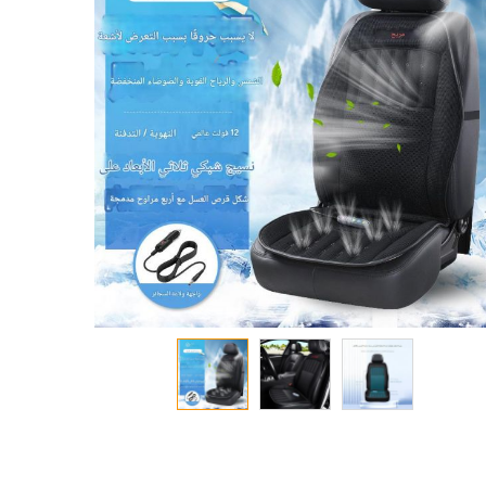
معرض
الصور
تخطي
إلى
بداية