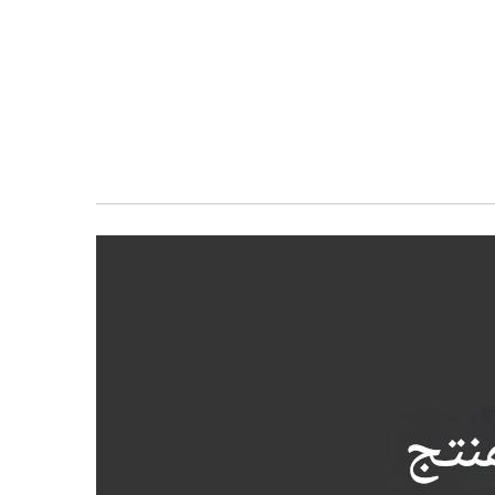
معرض
الصور