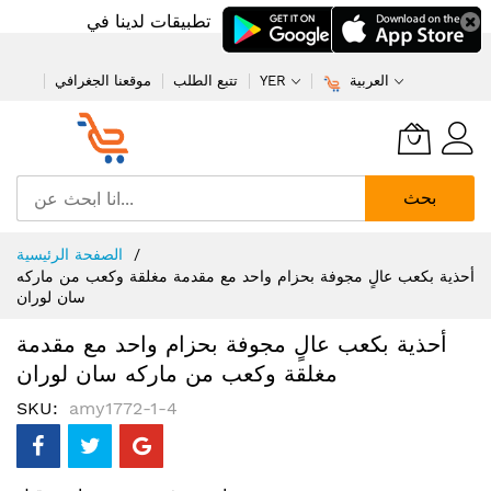
تطبيقات لدينا في
العربية
YER
تتبع الطلب
موقعنا الجغرافي
بحث
تخطي
الصفحة الرئيسية
إلى
أحذية بكعب عالٍ مجوفة بحزام واحد مع مقدمة مغلقة وكعب من ماركه
المحتوى
سان لوران
أحذية بكعب عالٍ مجوفة بحزام واحد مع مقدمة
مغلقة وكعب من ماركه سان لوران
SKU
amy1772-1-4