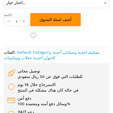
الكمية:
أضف لسلة التسوق
نسائية
,
احذية وصنادل
,
أحذية
,
Default Category
الفئات:
كاجول
,
أحذية حفلات ومناسبات
توصيل مجاني
للطلبات التي فوق عن 50 ريال سعودي
الاسترجاع خلال 15 يوم
في حالة كان هناك مشكلة في المنتج
دفع آمن
وسائل دفع أمنه ومعتمدة 100%
24/7 دعم