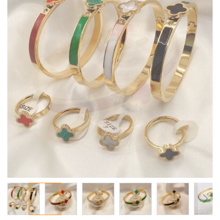
معرض
الصور
تخطي