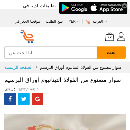
تطبيقات لدينا في
العربية
YER
تتبع الطلب
موقعنا الجغرافي
بحث
تخطي
سوار مصنوع من الفولاذ التيتانيوم أوراق البرسيم
الصفحة الرئيسية
إلى
المحتوى
سوار مصنوع من الفولاذ التيتانيوم أوراق البرسيم
SKU
amy1467
انتقل
إلى
النهاية