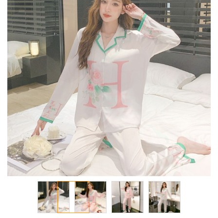
معرض
الصور
تخطي