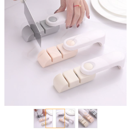
معرض
الصور
تخطي