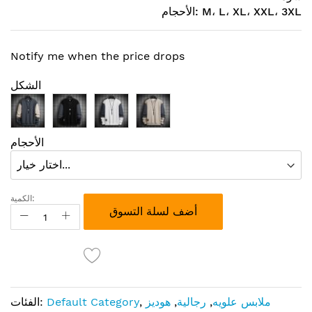
الأحجام: M، L، XL، XXL، 3XL
Notify me when the price drops
الشكل
الأحجام
الكمية:
أضف لسلة التسوق
ملابس علويه
,
رجالية
,
هوديز
,
Default Category
الفئات: