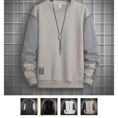
معرض
الصور
تخطي